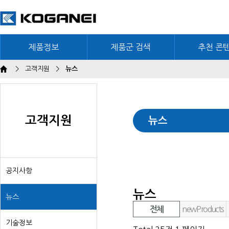
제품정보
제품군 검색
추천 콘
>
고객지원
>
뉴스
고객지원
뉴스
공지사항
뉴스
뉴스
newProducts
전체
기술정보