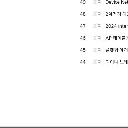
49
Device 
공지
48
2차전지 대
공지
47
2024 Int
공지
46
AP 테이블
공지
45
플랫형 에어
공지
44
다이나 브레
공지