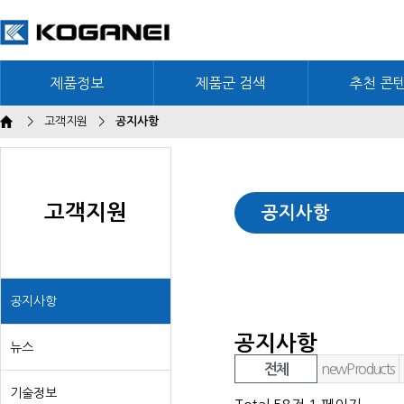
제품정보
제품군 검색
추천 콘
>
고객지원
>
공지사항
고객지원
공지사항
공지사항
공지사항
뉴스
newProducts
전체
기술정보