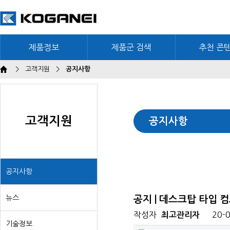
제품정보
제품군 검색
추천 콘
>
고객지원
>
공지사항
고객지원
공지사항
공지사항
뉴스
공지 | 데스크탑 타입 
작성자
20-0
최고관리자
기술정보