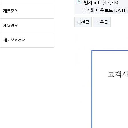
(47.3K)
별지.pdf
114회 다운로드
DATE 
제품문의
이전글
다음글
채용정보
개인보호정책