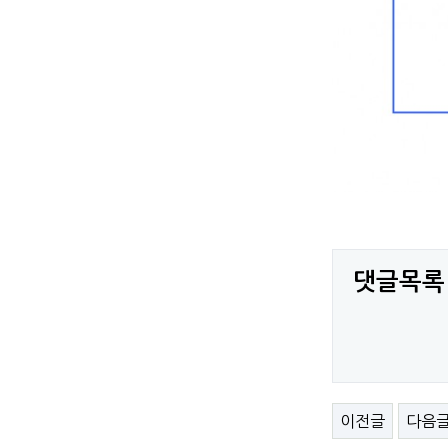
댓글목록
이전글
다음