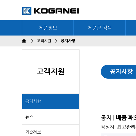
제품정보
제품군 검색
>
고객지원
>
공지사항
고객지원
공지사항
공지사항
뉴스
공지 | 베큠 
작성자
최고관리
기술정보