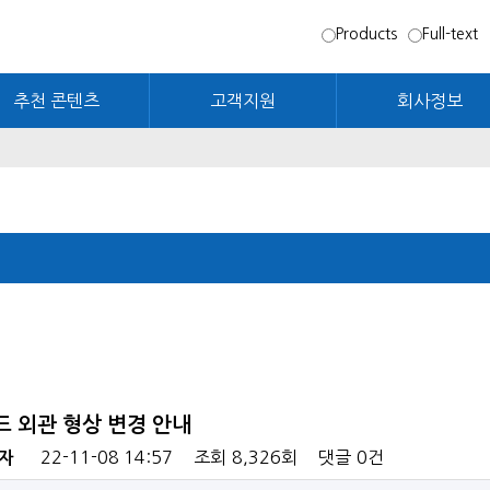
Products
Full-text
추천 콘텐츠
고객지원
회사정보
패드 외관 형상 변경 안내
22-11-08 14:57
조회
8,326회
댓글
0건
자