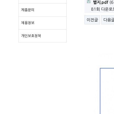
(6
별지.pdf
81회 다운로
제품문의
이전글
다음
채용정보
개인보호정책